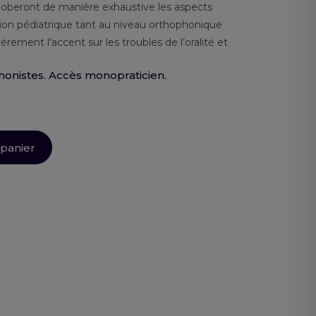
globeront de manière exhaustive les aspects
tion pédiatrique tant au niveau orthophonique
èrement l’accent sur les troubles de l’oralité et
onistes. Accès monopraticien.
 panier