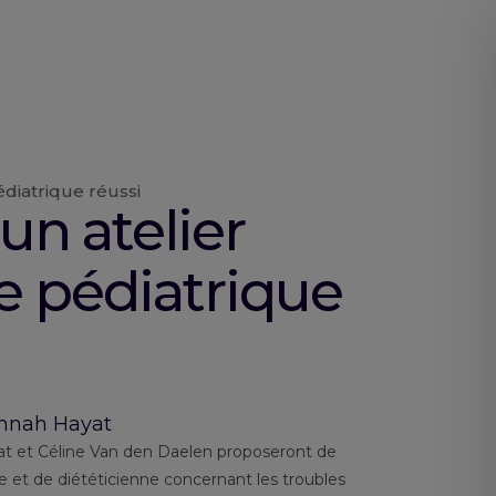
édiatrique réussi
un atelier
e pédiatrique
annah Hayat
t et Céline Van den Daelen proposeront de
te et de diététicienne concernant les troubles