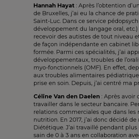
Hannah Hayat
: Après l’obtention d’u
de Bruxelles, j’ai eu la chance de pra
Saint-Luc. Dans ce service pédopsychiat
développement du langage oral, etc.) 
recevoir des autistes de tout niveau et
de façon indépendante en cabinet libér
formée. Parmi ces spécialités, j’ai a
développementaux, troubles de l’orali
myo-fonctionnels (OMF). En effet, dep
aux troubles alimentaires pédiatriques
prise en soin. Depuis, j’ai centré ma
Céline Van den Daelen
: Après avoir
travailler dans le secteur bancaire. P
relations commerciales que dans les re
nutrition. En 2017, j’ai donc décidé 
Diététique. J’ai travaillé pendant plus
sain de 0 à 3 ans en collaboration av