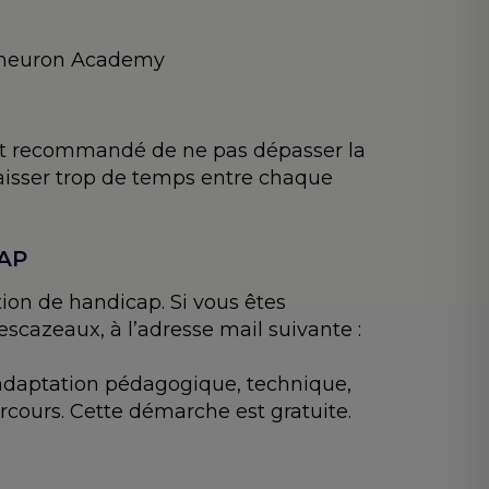
pyneuron Academy
 est recommandé de ne pas dépasser la
laisser trop de temps entre chaque
CAP
ion de handicap. Si vous êtes
scazeaux, à l’adresse mail suivante :
(adaptation pédagogique, technique,
rcours. Cette démarche est gratuite.