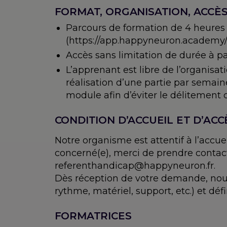
FORMAT, ORGANISATION, ACCÈ
Parcours de formation de 4 heures
(https://app.happyneuron.academy/
Accès sans limitation de durée à par
L’apprenant est libre de l’organis
réalisation d’une partie par semain
module afin d’éviter le délitement 
CONDITION D’ACCUEIL ET D’ACC
Notre organisme est attentif à l’accu
concerné(e), merci de prendre contact
referenthandicap@happyneuron.fr.
Dès réception de votre demande, nous
rythme, matériel, support, etc.) et d
FORMATRICES