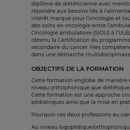
diplôme de diététicienne avec mention
répondre aux besoins liés à l’alimenta
intérêt marqué pour l’oncologie et to
des soins en oncologie entre l’ambulato
Oncologie ambulatoire (SIOU) à l’ULB,
obtenu la Certification du programme
secondaire du cancer. Mes compétenc
dans une démarche multidisciplinaire
OBJECTIFS DE LA FORMATION
Cette formation englobe de manière ex
niveau orthophonique que diététique, e
Cette formation est une approche croi
pédiatriques ainsi que la mise en pra
Pourquoi ces deux professions au cœu
Au niveau logopédique/orthophonique, 