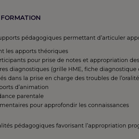
 FORMATION
supports pédagogiques permettant d’articuler appor
 les apports théoriques
ticipants pour prise de notes et appropriation de
ires diagnostiques (grille HME, fiche diagnostique 
sés dans la prise en charge des troubles de l’oralit
pports d’animation
idance parentale
émentaires pour approfondir les connaissances
lités pédagogiques favorisant l’appropriation pro