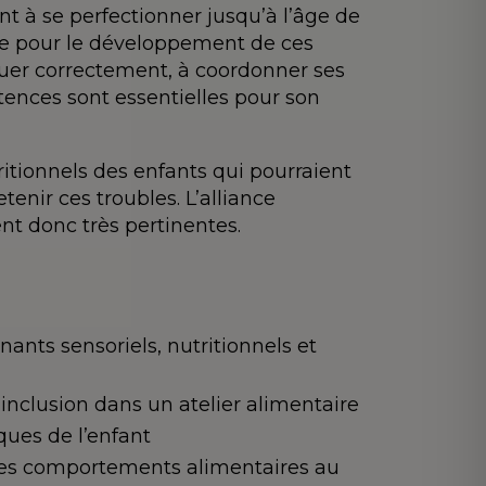
 à se perfectionner jusqu’à l’âge de
ale pour le développement de ces
quer correctement, à coordonner ses
ences sont essentielles pour son
ritionnels des enfants qui pourraient
enir ces troubles. L’alliance
nt donc très pertinentes.
inants sensoriels, nutritionnels et
’inclusion dans un atelier alimentaire
ques de l’enfant
 des comportements alimentaires au