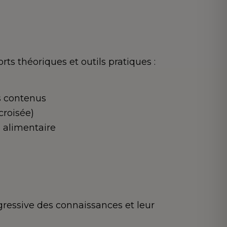
ts théoriques et outils pratiques :
s contenus
croisée)
é alimentaire
gressive des connaissances et leur