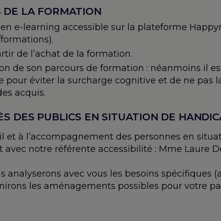
S DE LA FORMATION
 en e-learning accessible sur la plateforme Hap
formations).
tir de l’achat de la formation.
ation de son parcours de formation : néanmoins il
e pour éviter la surcharge cognitive et de ne pas 
des acquis.
ÈS DES PUBLICS EN SITUATION DE HANDI
eil et à l’accompagnement des personnes en situat
 avec notre référente accessibilité : Mme Laure De
 analyserons avec vous les besoins spécifiques 
éfinirons les aménagements possibles pour votre pa