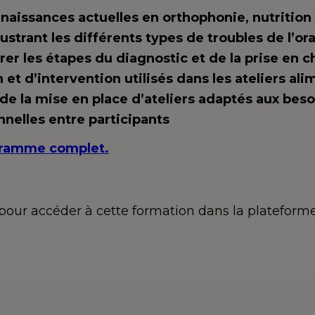
naissances actuelles en orthophonie, nutritio
lustrant les différents types de troubles de l’or
rer les étapes du diagnostic et de la prise en 
 et d’intervention utilisés dans les ateliers ali
de la mise en place d’ateliers adaptés aux bes
nelles entre participants
ogramme complet.
n pour accéder à cette formation dans la platefo