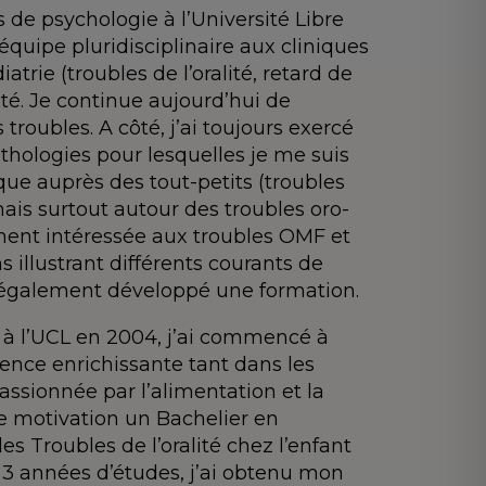
 de psychologie à l’Université Libre
équipe pluridisciplinaire aux cliniques
trie (troubles de l’oralité, retard de
té. Je continue aujourd’hui de
troubles. A côté, j’ai toujours exercé
athologies pour lesquelles je me suis
que auprès des tout-petits (troubles
ais surtout autour des troubles oro-
ement intéressée aux troubles OMF et
 illustrant différents courants de
ai également développé une formation.
 à l’UCL en 2004, j’ai commencé à
ience enrichissante tant dans les
assionnée par l’alimentation et la
de motivation un Bachelier en
es Troubles de l’oralité chez l’enfant
s 3 années d’études, j’ai obtenu mon