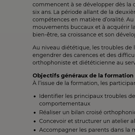
commencent à se développer dès la de
six ans. La période allant de la deux
compétences en matière d’oralité. Au
mouvements buccaux et à acquérir la 
bien-être, sa croissance et son dével
Au niveau diététique, les troubles de 
engendrer des carences et des difficu
orthophoniste et diététicienne au ser
Objectifs généraux de la formation
À l’issue de la formation, les particip
Identifier les principaux troubles de
comportementaux
Réaliser un bilan croisé orthophoni
Concevoir et structurer un atelier 
Accompagner les parents dans la mi