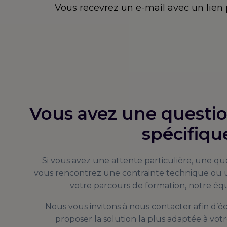
Vous recevrez un e-mail avec un lie
Vous avez une questi
spécifiqu
Si vous avez une attente particulière, une qu
vous rencontrez une contrainte technique ou u
votre parcours de formation, notre équ
Nous vous invitons à nous contacter afin d’
proposer la solution la plus adaptée à votre