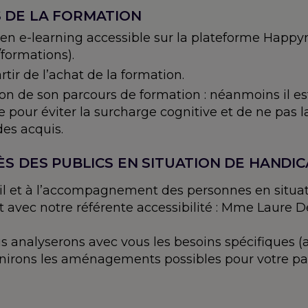
S DE LA FORMATION
 en e-learning accessible sur la plateforme Hap
formations).
tir de l’achat de la formation.
ation de son parcours de formation : néanmoins il
e pour éviter la surcharge cognitive et de ne pas 
des acquis.
ÈS DES PUBLICS EN SITUATION DE HANDI
eil et à l’accompagnement des personnes en situat
 avec notre référente accessibilité : Mme Laure De
 analyserons avec vous les besoins spécifiques 
éfinirons les aménagements possibles pour votre pa