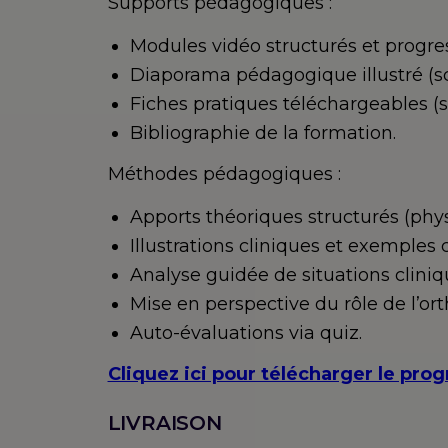
Supports pédagogiques :
Modules vidéo structurés et progress
Diaporama pédagogique illustré (s
Fiches pratiques téléchargeables (si
Bibliographie de la formation.
Méthodes pédagogiques :
Apports théoriques structurés (physio
Illustrations cliniques et exemples 
Analyse guidée de situations cliniqu
Mise en perspective du rôle de l’o
Auto-évaluations via quiz.
Cliquez ici pour télécharger le pr
LIVRAISON