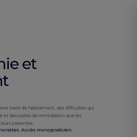
ie et
nt
e traite de l'allaitement, des difficultés qui
e et des pistes de remédiation que les
leurs patientes.
onistes. Accès monopraticien.