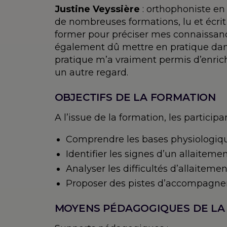
Justine Veyssière
: orthophoniste en l
de nombreuses formations, lu et écrit
former pour préciser mes connaissanc
également dû mettre en pratique dans m
pratique m’a vraiment permis d’enric
un autre regard.
OBJECTIFS DE LA FORMATION
A l’issue de la formation, les particip
Comprendre les bases physiologique
Identifier les signes d’un allaiteme
Analyser les difficultés d’allaitement
Proposer des pistes d’accompagne
MOYENS PÉDAGOGIQUES DE LA