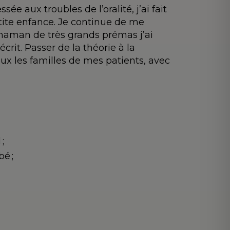
ée aux troubles de l’oralité, j’ai fait
etite enfance. Je continue de me
 maman de très grands prémas j’ai
rit. Passer de la théorie à la
x les familles de mes patients, avec
;
é ;