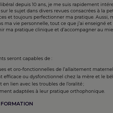
ibéral depuis 10 ans, je me suis rapidement intéress
 sur le sujet dans divers revues consacrées à la p
es et toujours perfectionner ma pratique. Aussi,
a vie personnelle, tout ce que j’ai enseigné et éc
hir ma pratique clinique et d’accompagner au mieu
ants seront capables de :
s et oro-fonctionnelles de l’allaitement maternel 
nt efficace ou dysfonctionnel chez la mère et le béb
 en lien avec les troubles de l’oralité ;
ment adaptées à leur pratique orthophonique.
 FORMATION