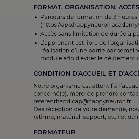
FORMAT, ORGANISATION, ACCÈ
Parcours de formation de 3 heures
(https://app.happyneuron.academy/
Accès sans limitation de durée à par
L’apprenant est libre de l’organis
réalisation d’une partie par semain
module afin d’éviter le délitement 
CONDITION D’ACCUEIL ET D’ACC
Notre organisme est attentif à l’accu
concerné(e), merci de prendre contact
referenthandicap@happyneuron.fr.
Dès réception de votre demande, nous
rythme, matériel, support, etc.) et d
FORMATEUR