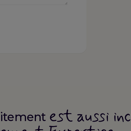
est aussi in
aitement