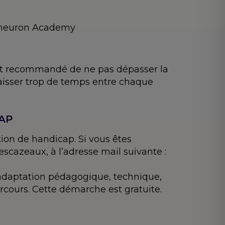
pyneuron Academy
 est recommandé de ne pas dépasser la
laisser trop de temps entre chaque
CAP
ion de handicap. Si vous êtes
scazeaux, à l’adresse mail suivante :
(adaptation pédagogique, technique,
rcours. Cette démarche est gratuite.