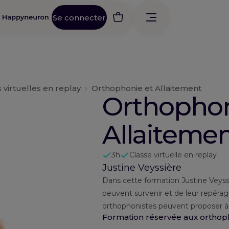
Se connecter
 virtuelles en replay
›
Orthophonie et Allaitement
Orthophon
Allaiteme
3h
Classe virtuelle en replay
Justine Veyssière
Dans cette formation Justine Veyssièr
peuvent survenir et de leur repérag
orthophonistes peuvent proposer à 
Formation réservée aux orthoph