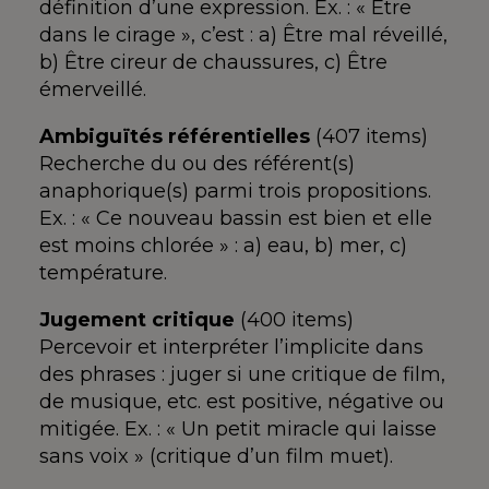
définition d’une expression. Ex. : « Être
dans le cirage », c’est : a) Être mal réveillé,
b) Être cireur de chaussures, c) Être
émerveillé.
Ambiguïtés référentielles
(407 items)
Recherche du ou des référent(s)
anaphorique(s) parmi trois propositions.
Ex. : « Ce nouveau bassin est bien et elle
est moins chlorée » : a) eau, b) mer, c)
température.
Jugement critique
(400 items)
Percevoir et interpréter l’implicite dans
des phrases : juger si une critique de film,
de musique, etc. est positive, négative ou
mitigée. Ex. : « Un petit miracle qui laisse
sans voix » (critique d’un film muet).