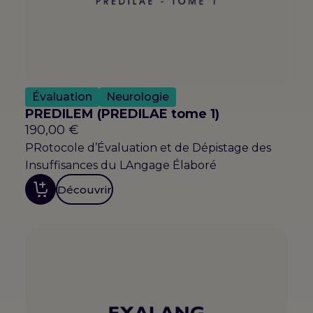
Évaluation
Neurologie
PREDILEM (PREDILAE tome 1)
190,00
€
PRotocole d’Évaluation et de Dépistage des
Insuffisances du LAngage Élaboré
Découvrir