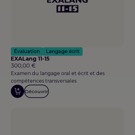
Évaluation
Langage écrit
EXALang 11-15
300,00
€
Examen du langage oral et écrit et des
compétences transversales
Découvrir