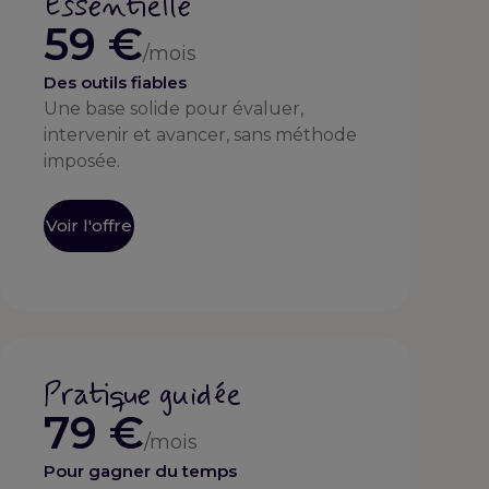
Essentielle
59 €
/mois
Des outils fiables
Une base solide pour évaluer,
intervenir et avancer, sans méthode
imposée.
Voir l'offre
Pratique guidée
79 €
/mois
Pour gagner du temps