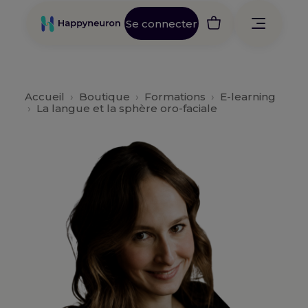
Se connecter
Accueil
›
Boutique
›
Formations
›
E-learning
›
La langue et la sphère oro-faciale