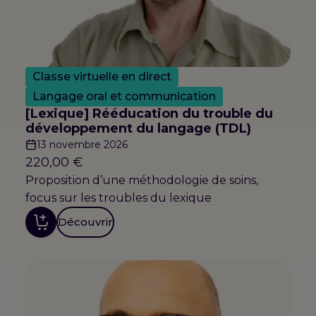
Classe virtuelle en direct
Langage oral et communication
[Lexique] Rééducation du trouble du
développement du langage (TDL)
13 novembre 2026
220,00
€
Proposition d’une méthodologie de soins,
focus sur les troubles du lexique
Découvrir