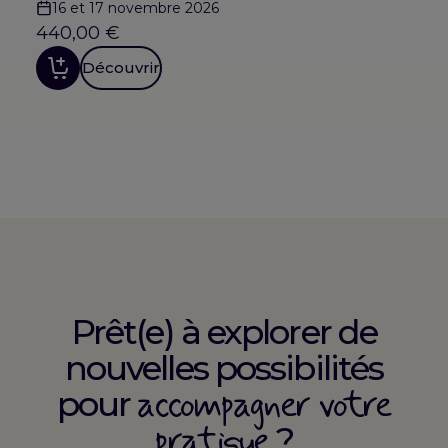
16 et 17 novembre 2026
440,00
€
Découvrir
Prêt(e) à explorer de
nouvelles possibilités
accompagner votre
pour
pratique
?