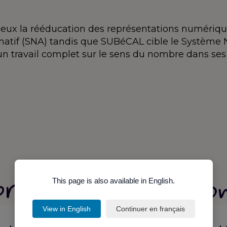
eux la rééducation des représentations numériqu
tif (SNA) tandis que SUBéCAL cible le Système N
un travail complet sur le sens du nombre dans ses
 proposé dans nos a
This page is also available in English.
View in English
Continuer en français