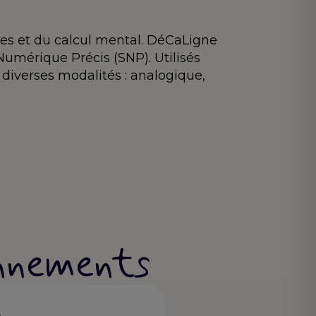
es et du calcul mental. DéCaLigne
umérique Précis (SNP). Utilisés
 diverses modalités : analogique,
bonnements