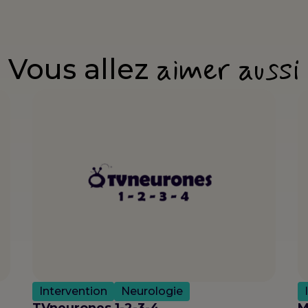
aimer aussi
Vous allez
Intervention
Neurologie
TVneurones 1-2-3-4
M