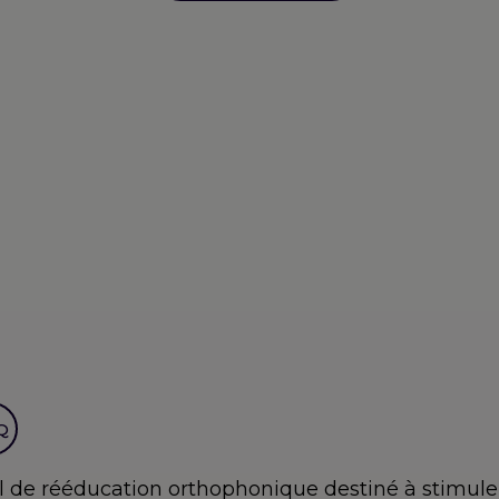
de
SUBéCAL
Q
iel de rééducation orthophonique destiné à stimu