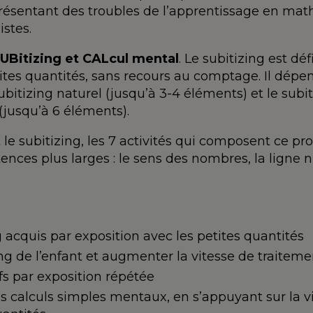
résentant des troubles de l’apprentissage en math
stes.
UBitizing et CALcul mental
. Le subitizing est d
ites quantités, sans recours au comptage. Il dé
ubitizing naturel (jusqu’à 3-4 éléments) et le subit
(jusqu’à 6 éléments).
le subitizing, les 7 activités qui composent ce p
ces plus larges : le sens des nombres, la ligne 
g acquis par exposition avec les petites quantités
ing de l’enfant et augmenter la vitesse de traiteme
fs par exposition répétée
es calculs simples mentaux, en s’appuyant sur la vi