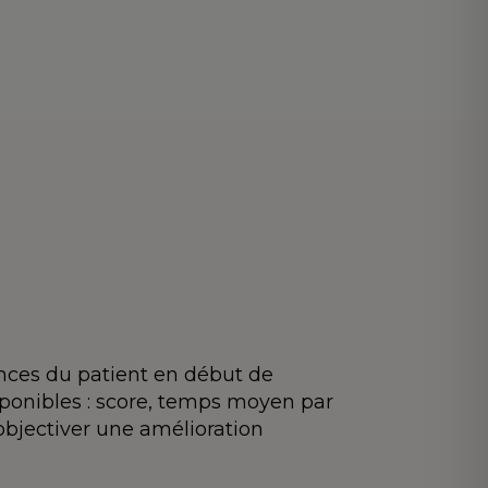
nces du patient en début de
isponibles : score, temps moyen par
 objectiver une amélioration