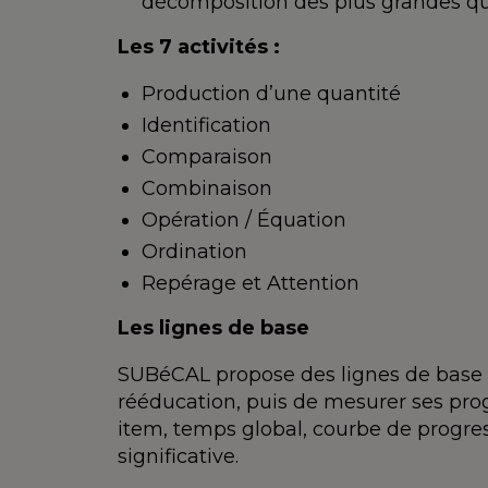
décomposition des plus grandes qu
Les 7 activités :
Production d’une quantité
Identification
Comparaison
Combinaison
Opération / Équation
Ordination
Repérage et Attention
Les lignes de base
SUBéCAL propose des lignes de base 
rééducation, puis de mesurer ses prog
item, temps global, courbe de progress
significative.