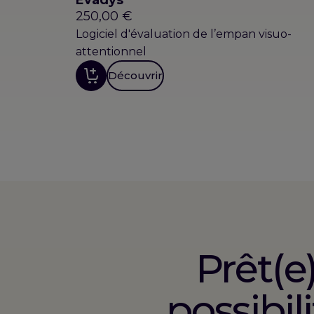
250,00
€
Logiciel d'évaluation de l’empan visuo-
attentionnel
Découvrir
Prêt(e
possibil