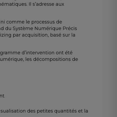
ématiques. Il s’adresse aux
éfini comme le processus de
pend du Système Numérique Précis
izing par acquisition, basé sur la
rogramme d’intervention ont été
numérique, les décompositions de
nt
sualisation des petites quantités et la