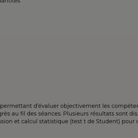
antités
permettant d’évaluer objectivement les compéte
rès au fil des séances. Plusieurs résultats sont d
ion et calcul statistique (test t de Student) pour