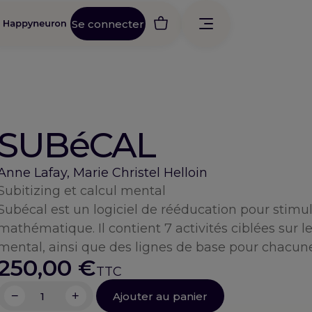
Se connecter
SUBéCAL
Anne Lafay, Marie Christel Helloin
Subitizing et calcul mental
Subécal est un logiciel de rééducation pour stimul
mathématique. Il contient 7 activités ciblées sur le
mental, ainsi que des lignes de base pour chacune 
250,00
€
−
+
Ajouter au panier
quantité