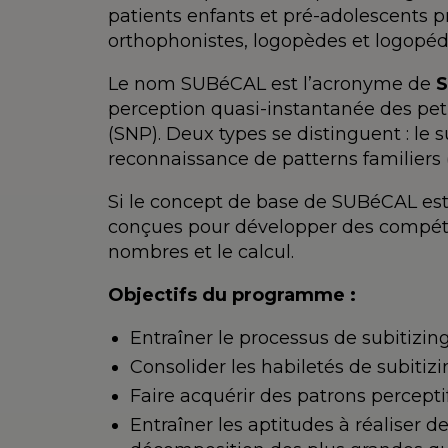
patients enfants et pré-adolescents p
orthophonistes, logopèdes et logopédi
Le nom SUBéCAL est l’acronyme de
S
perception quasi-instantanée des pet
(SNP). Deux types se distinguent : le s
reconnaissance de patterns familiers 
Si le concept de base de SUBéCAL est 
conçues pour développer des compéten
nombres et le calcul.
Objectifs du programme :
Entraîner le processus de subitizin
Consolider les habiletés de subitiz
Faire acquérir des patrons percepti
Entraîner les aptitudes à réaliser d