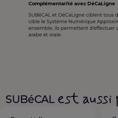
Complémentarité avec DéCaLigne
SUBéCAL et DéCaLigne ciblent tous d
cible le Système Numérique Approxima
ensemble, ils permettent d’effectuer 
arabe et orale.
est aussi
SUBéCAL