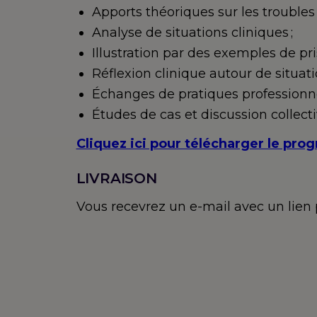
Apports théoriques sur les troubles d
Analyse de situations cliniques ;
Illustration par des exemples de pri
Réflexion clinique autour de situat
Échanges de pratiques professionne
Études de cas et discussion collecti
Cliquez ici pour télécharger le pr
LIVRAISON
Vous recevrez un e-mail avec un lie