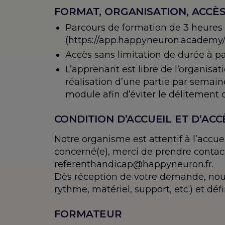
FORMAT, ORGANISATION, ACCÈ
Parcours de formation de 3 heures
(https://app.happyneuron.academy/
Accès sans limitation de durée à par
L’apprenant est libre de l’organis
réalisation d’une partie par semain
module afin d’éviter le délitement 
CONDITION D’ACCUEIL ET D’ACC
Notre organisme est attentif à l’accu
concerné(e), merci de prendre contact
referenthandicap@happyneuron.fr.
Dès réception de votre demande, nous
rythme, matériel, support, etc.) et d
FORMATEUR