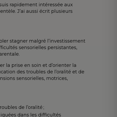
 suis rapidement intéressée aux
ntèle. J’ai aussi écrit plusieurs
mbler stagner malgré l’investissement
ficultés sensorielles persistantes,
arentale.
r la prise en soin et d’orienter la
ation des troubles de l’oralité et de
ions sensorielles, motrices,
ubles de l’oralité ;
quées dans les difficultés