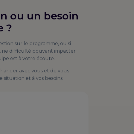
on ou un besoin
e ?
estion sur le programme, ou si
ne difficulté pouvant impacter
ipe est à votre écoute.
échanger avec vous et de vous
 situation et à vos besoins.