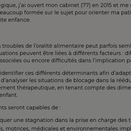
ique, j’ai ouvert mon cabinet (77) en 2015 et me
 beaucoup formée sur le sujet pour orienter ma patie
ite enfance.
troubles de l’oralité alimentaire peut parfois se
ations peuvent être liées à différents facteurs : dif
sociées ou encore difficultés dans l’implication p
’identifier ces différents déterminants afin d’adapte
’analyser les situations de blocage dans la rééduc
tement thérapeutique, en tenant compte des dimens
enfant.
ants seront capables de :
iquer une stagnation dans la prise en charge des tro
es, motrices, médicales et environnementales impli