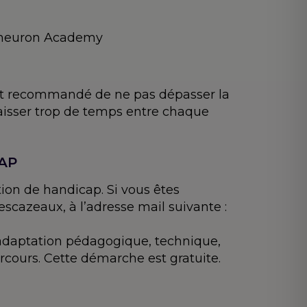
pyneuron Academy
 est recommandé de ne pas dépasser la
laisser trop de temps entre chaque
CAP
ion de handicap. Si vous êtes
scazeaux, à l’adresse mail suivante :
(adaptation pédagogique, technique,
rcours. Cette démarche est gratuite.