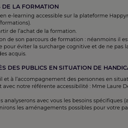
pas
S DE LA FORMATION
?
 en e-learning accessible sur la plateforme Hap
formations).
tir de l’achat de la formation.
ation de son parcours de formation : néanmoins il
e pour éviter la surcharge cognitive et de ne pas 
des acquis.
ÈS DES PUBLICS EN SITUATION DE HANDI
eil et à l’accompagnement des personnes en situat
 avec notre référente accessibilité : Mme Laure De
 analyserons avec vous les besoins spécifiques 
éfinirons les aménagements possibles pour votre pa