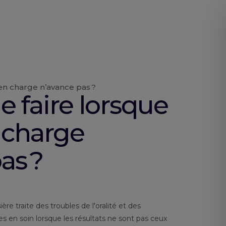
 en charge n’avance pas ?
ue faire lorsque
n charge
as ?
re traite des troubles de l'oralité et des
ses en soin lorsque les résultats ne sont pas ceux