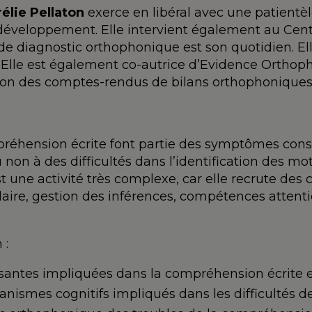
élie Pellaton
exerce en libéral avec une patientèl
développement. Elle intervient également au Cen
de diagnostic orthophonique est son quotidien. El
 Elle est également co-autrice d’Evidence Orthopho
action des comptes-rendus de bilans orthophoniques
préhension écrite font partie des symptômes const
ou non à des difficultés dans l’identification des 
st une activité très complexe, car elle recrute des 
aire, gestion des inférences, compétences attenti
 :
ntes impliquées dans la compréhension écrite et 
écanismes cognitifs impliqués dans les difficultés 