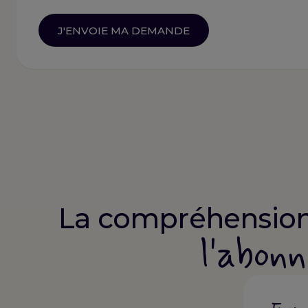
La compréhension
l'abon