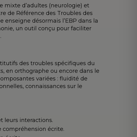
e mixte d’adultes (neurologie) et
tre de Référence des Troubles des
le enseigne désormais l’EBP dans la
nie, un outil conçu pour faciliter
.
itutifs des troubles spécifiques du
mots, en orthographe ou encore dans le
composantes variées : fluidité de
onnelles, connaissances sur le
leurs interactions.
de compréhension écrite.