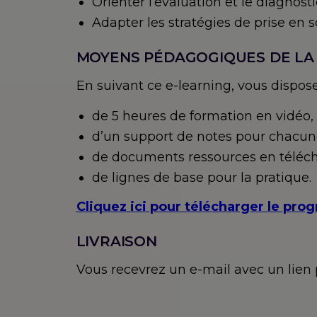
Orienter l’évaluation et le diagnos
Adapter les stratégies de prise en s
MOYENS PÉDAGOGIQUES DE LA
En suivant ce e-learning, vous dispose
de 5 heures de formation en vidéo, d
d’un support de notes pour chacune
de documents ressources en télécha
de lignes de base pour la pratique.
Cliquez ici pour télécharger le pr
LIVRAISON
Vous recevrez un e-mail avec un lie