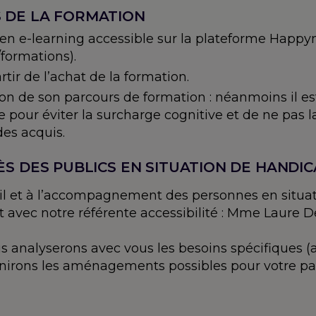
S DE LA FORMATION
 en e-learning accessible sur la plateforme Hap
formations).
tir de l’achat de la formation.
ation de son parcours de formation : néanmoins il
e pour éviter la surcharge cognitive et de ne pas 
des acquis.
ÈS DES PUBLICS EN SITUATION DE HANDI
eil et à l’accompagnement des personnes en situat
 avec notre référente accessibilité : Mme Laure De
 analyserons avec vous les besoins spécifiques 
éfinirons les aménagements possibles pour votre pa