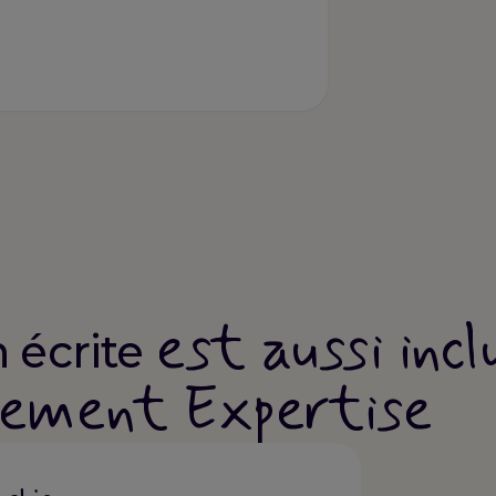
est aussi incl
 écrite
nement Expertise