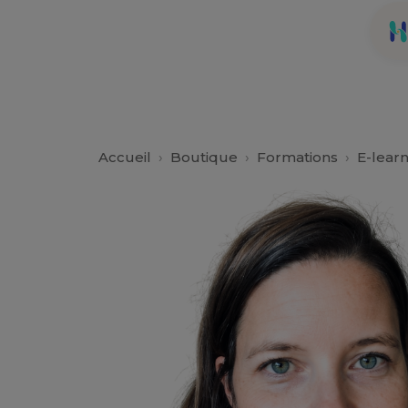
Accueil
›
Boutique
›
Formations
›
E-lear