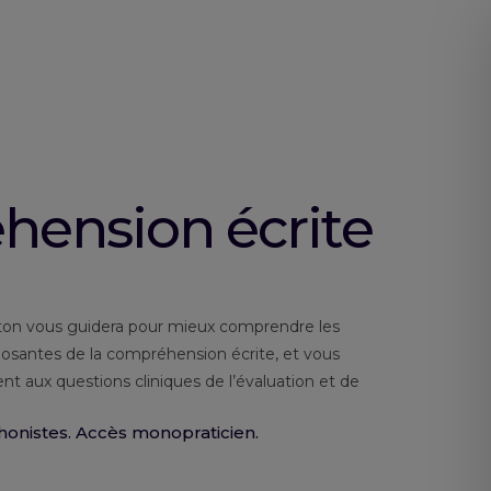
hension écrite
aton vous guidera pour mieux comprendre les
posantes de la compréhension écrite, et vous
 aux questions cliniques de l’évaluation et de
onistes. Accès monopraticien.