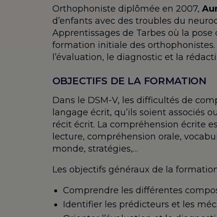
Orthophoniste diplômée en 2007,
Aur
d’enfants avec des troubles du neuro
Apprentissages de Tarbes où la pose 
formation initiale des orthophonistes.
l’évaluation, le diagnostic et la réd
OBJECTIFS DE LA FORMATION
Dans le DSM-V, les difficultés de com
langage écrit, qu’ils soient associés 
récit écrit. La compréhension écrite e
lecture, compréhension orale, vocabul
monde, stratégies,…
Les objectifs généraux de la formation
Comprendre les différentes composa
Identifier les prédicteurs et les m