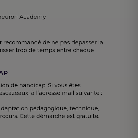
pyneuron Academy
 est recommandé de ne pas dépasser la
laisser trop de temps entre chaque
CAP
ion de handicap. Si vous êtes
scazeaux, à l’adresse mail suivante :
(adaptation pédagogique, technique,
rcours. Cette démarche est gratuite.