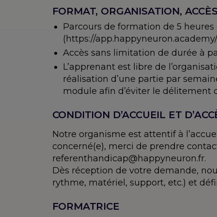
FORMAT, ORGANISATION, ACCÈ
Parcours de formation de 5 heures
(https://app.happyneuron.academy/
Accès sans limitation de durée à par
L’apprenant est libre de l’organis
réalisation d’une partie par semain
module afin d’éviter le délitement 
CONDITION D’ACCUEIL ET D’ACC
Notre organisme est attentif à l’accu
concerné(e), merci de prendre contact
referenthandicap@happyneuron.fr.
Dès réception de votre demande, nous
rythme, matériel, support, etc.) et d
FORMATRICE