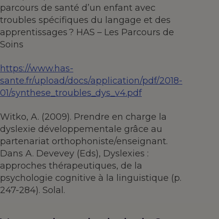
parcours de santé d’un enfant avec
troubles spécifiques du langage et des
apprentissages ? HAS – Les Parcours de
Soins
https://www.has-
sante.fr/upload/docs/application/pdf/2018-
01/synthese_troubles_dys_v4.pdf
Witko, A. (2009). Prendre en charge la
dyslexie développementale grâce au
partenariat orthophoniste/enseignant.
Dans A. Devevey (Eds), Dyslexies :
approches thérapeutiques, de la
psychologie cognitive à la linguistique (p.
247-284). Solal.