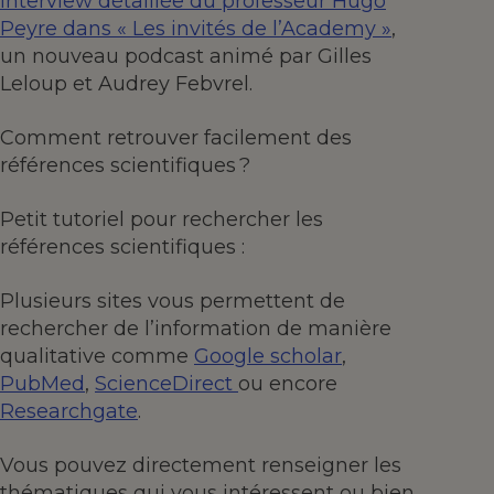
interview détaillée du professeur Hugo
Peyre dans « Les invités de l’Academy »
,
un nouveau podcast animé par Gilles
Leloup et Audrey Febvrel.
Comment retrouver facilement des
références scientifiques ?
Petit tutoriel pour rechercher les
références scientifiques :
Plusieurs sites vous permettent de
rechercher de l’information de manière
qualitative comme
Google scholar
,
PubMed
,
ScienceDirect
ou encore
Researchgate
.
Vous pouvez directement renseigner les
thématiques qui vous intéressent ou bien