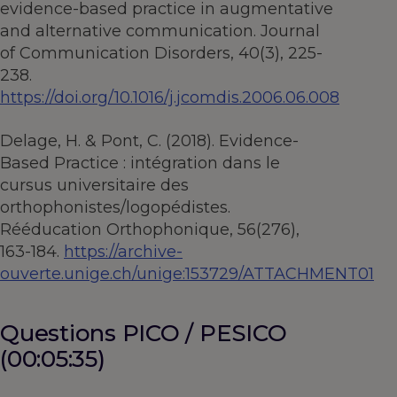
evidence-based practice in augmentative
and alternative communication. Journal
of Communication Disorders, 40(3), 225-
238.
https://doi.org/10.1016/j.jcomdis.2006.06.008
Delage, H. & Pont, C. (2018). Evidence-
Based Practice : intégration dans le
cursus universitaire des
orthophonistes/logopédistes.
Rééducation Orthophonique, 56(276),
163-184.
https://archive-
ouverte.unige.ch/unige:153729/ATTACHMENT01
Questions PICO / PESICO
(00:05:35)