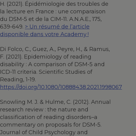
H. (2021). Épidémiologie des troubles de
la lecture en France : une comparaison
du DSM-5 et de la CIM-11. A.N.A.E., 175,
639-649.
> Un résumé de l’article
disponible dans votre Academy !
Di Folco, C., Guez, A., Peyre, H., & Ramus,
F. (2021). Epidemiology of reading
disability : A comparison of DSM-5 and
ICD-11 criteria. Scientific Studies of
Reading, 1-19.
https://doi.org/10.1080/10888438.2021.1998067
Snowling M. J. & Hulme, C. (2012). Annual
research review : the nature and
classification of reading disorders–a
commentary on proposals for DSM-5.
Journal of Child Psychology and