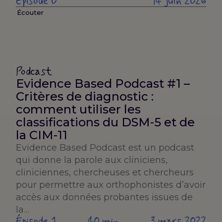
Épisode 0
14 juin 2026
Écouter
Podcast
Evidence Based Podcast #1 –
Critères de diagnostic :
comment utiliser les
classifications du DSM-5 et de
la CIM-11
Evidence Based Podcast est un podcast
qui donne la parole aux cliniciens,
cliniciennes, chercheuses et chercheurs
pour permettre aux orthophonistes d’avoir
accès aux données probantes issues de
la…
Épisode 1
40 min
3 mars 2022