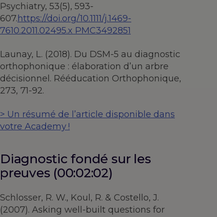
Psychiatry, 53(5), 593-
607.
https://doi.org/10.1111/j.1469-
7610.2011.02495.x PMC3492851
Launay, L. (2018). Du DSM-5 au diagnostic
orthophonique : élaboration d’un arbre
décisionnel. Rééducation Orthophonique,
273, 71-92.
> Un résumé de l’article disponible dans
votre Academy !
Diagnostic fondé sur les
preuves (00:02:02)
Schlosser, R. W., Koul, R. & Costello, J.
(2007). Asking well-built questions for