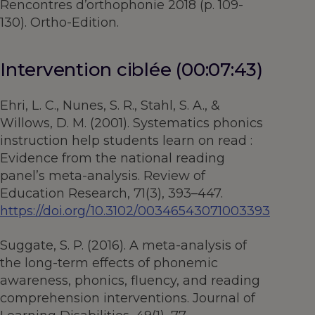
Rencontres d’orthophonie 2018 (p. 109-
130). Ortho-Edition.
Intervention ciblée (00:07:43)
Ehri, L. C., Nunes, S. R., Stahl, S. A., &
Willows, D. M. (2001). Systematics phonics
instruction help students learn on read :
Evidence from the national reading
panel’s meta-analysis. Review of
Education Research, 71(3), 393–447.
https://doi.org/10.3102/00346543071003393
Suggate, S. P. (2016). A meta-analysis of
the long-term effects of phonemic
awareness, phonics, fluency, and reading
comprehension interventions. Journal of