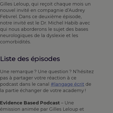
Gilles Leloup, qui reçoit chaque mois un
nouvel invité en compagnie d’Audrey
Febvrel. Dans ce deuxième épisode,
notre invité est le Dr. Michel Habib avec
qui nous aborderons le sujet des bases
neurologiques de la dyslexie et les
comorbidités.
Liste des épisodes
Une remarque ? Une question ? N’hésitez
pas à partager votre réaction à ce
podcast dans le canal
#langage écrit
de
la partie échanger de votre academy !
Evidence Based Podcast
– Une
émission animée par Gilles Leloup et