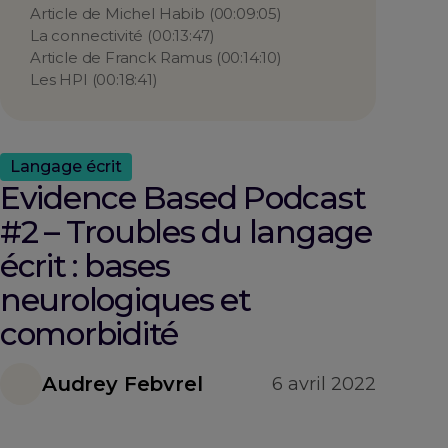
Article de Michel Habib (00:09:05)
La connectivité (00:13:47)
Article de Franck Ramus (00:14:10)
Les HPI (00:18:41)
Langage écrit
Evidence Based Podcast
#2 – Troubles du langage
écrit : bases
neurologiques et
comorbidité
Audrey Febvrel
6 avril 2022