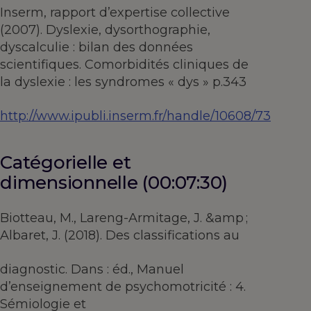
Inserm, rapport d’expertise collective
(2007). Dyslexie, dysorthographie,
dyscalculie : bilan des données
scientifiques. Comorbidités cliniques de
la dyslexie : les syndromes « dys » p.343
http://www.ipubli.inserm.fr/handle/10608/73
Catégorielle et
dimensionnelle (00:07:30)
Biotteau, M., Lareng-Armitage, J. &amp ;
Albaret, J. (2018). Des classifications au
diagnostic. Dans : éd., Manuel
d’enseignement de psychomotricité : 4.
Sémiologie et