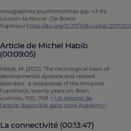
nosographies psychomotrices (pp. 43-61).
Louvain-la-Neuve : De Boeck
Supérieur.
https://doi.org/10.3917/dbu.albar.2017.01.
Article de Michel Habib
(00:09:05)
Habib, M. (2021). The neurological basis of
developmental dyslexia and related
disorders : a reappraisal of the temporal
hypothesis, twenty years on. Brain
sciences, 11(6), 708.
> Un résumé de
l’article disponible dans votre Academy !
La connectivité (00:13:47)