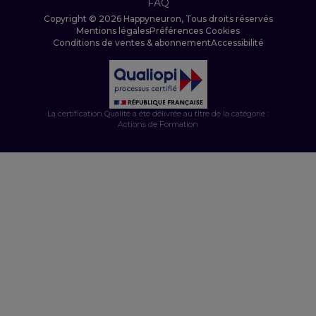
FAQ
Copyright © 2026 Happyneuron, Tous droits réservés
Mentions légales
Préférences Cookies
Conditions de ventes & abonnement
Accessibilité
La certification Qualité a été délivrée au titre de la catégorie :
Actions de Formation