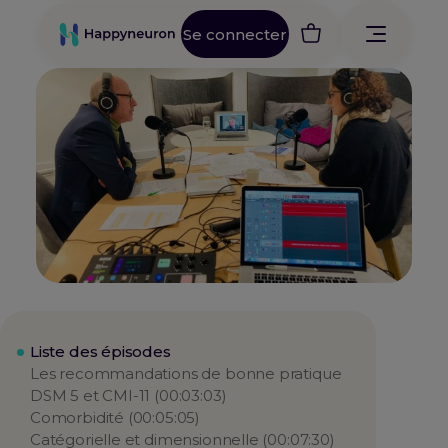
Se connecter
Liste des épisodes
Les recommandations de bonne pratique
DSM 5 et CMI-11 (00:03:03)
Comorbidité (00:05:05)
Catégorielle et dimensionnelle (00:07:30)