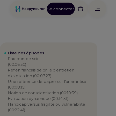
Se connecter
Liste des épisodes
Parcours de soin
(00:06:30)
Ref en français de grille d’entretien
d’explication (00:07:27)
Une référence de papier sur l’anamnèse
(00:08:15)
Notion de conscientisation (00:10:39)
Evaluation dynamique (00:14:31)
Handicap versus fragilité ou vulnérabilité
(00:22:41)