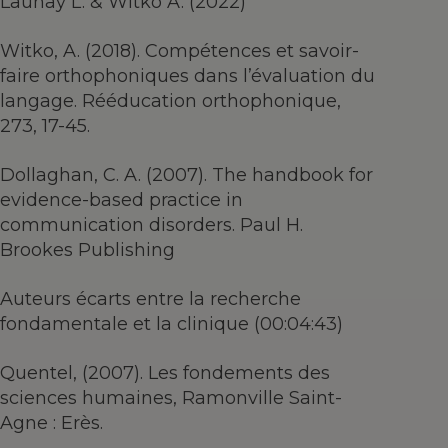
Launay L. & Witko A. (2022)
Witko, A. (2018). Compétences et savoir-
faire orthophoniques dans l’évaluation du
langage. Rééducation orthophonique,
273, 17-45.
Dollaghan, C. A. (2007). The handbook for
evidence-based practice in
communication disorders. Paul H.
Brookes Publishing
Auteurs écarts entre la recherche
fondamentale et la clinique (00:04:43)
Quentel, (2007). Les fondements des
sciences humaines, Ramonville Saint-
Agne : Erès.