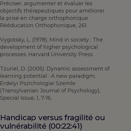
Préciser, argumenter et évaluer les
objectifs thérapeutiques pour améliorer
la prise en charge orthophonique.
Rééducation Orthophonique, 261.
Vygotsky, L. (1978). Mind in society : The
development of higher psychological
processes. Harvard University Press.
Tzuriel, D. (2005). Dynamic assessment of
learning potential : A new paradigm.
Erdelyi Pszichologiai Szemle
(Transylvanian Journal of Psychology),
Special Issue, 1, 7-16.
Handicap versus fragilité ou
vulnérabilité (00:22:41)