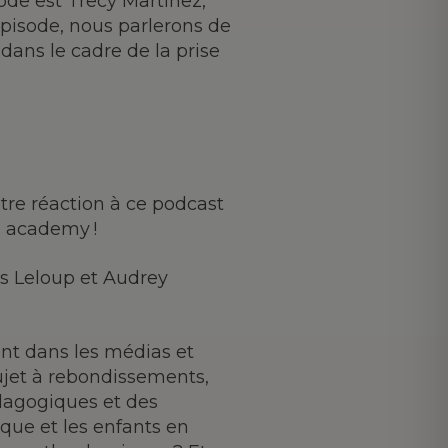
ode est Trecy Martinez,
épisode, nous parlerons de
 dans le cadre de la prise
tre réaction à ce podcast
e academy !
s Leloup et Audrey
ent dans les médias et
sujet à rebondissements,
édagogiques et des
sque et les enfants en