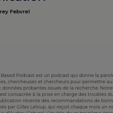
rey Febvrel
Based Podcast est un podcast qui donne la parole
nes, chercheuses et chercheurs pour permettre au
 données probantes issues de la recherche. Notre
est consacrée à la prise en charge des troubles du
publication récente des recommandations de bonne
és par Gilles Leloup, qui reçoit chaque mois un n