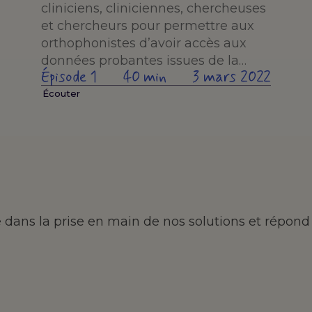
cliniciens, cliniciennes, chercheuses
et chercheurs pour permettre aux
orthophonistes d’avoir accès aux
données probantes issues de la…
Épisode 1
40 min
3 mars 2022
Écouter
ans la prise en main de nos solutions et répond 