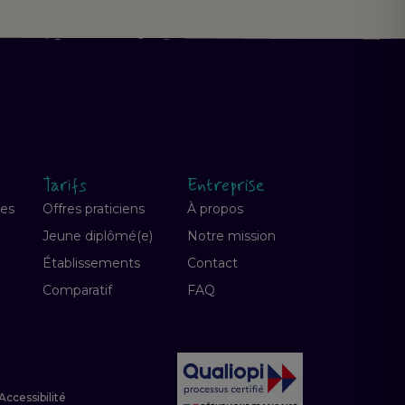
Tarifs
Entreprise
ves
Offres praticiens
À propos
Jeune diplômé(e)
Notre mission
Établissements
Contact
Comparatif
FAQ
Accessibilité