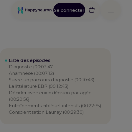
Se connecter
Liste des épisodes
Diagnostic (00:03:47)
Anamnèse (00:07:12)
Suivre un parcours diagnostic (00:10:43)
La littérature EBP (00:12:43)
Décider avec eux = décision partagée
(00:20:56)
Entraînements ciblés et intensifs (00:22:35)
Conscientisation Launay (00:29:30)