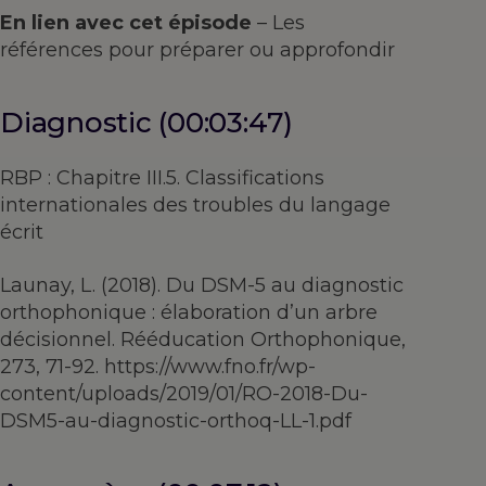
En lien avec cet épisode
– Les
références pour préparer ou approfondir
Diagnostic (00:03:47)
RBP : Chapitre III.5. Classifications
internationales des troubles du langage
écrit
Launay, L. (2018). Du DSM-5 au diagnostic
orthophonique : élaboration d’un arbre
décisionnel. Rééducation Orthophonique,
273, 71-92. https://www.fno.fr/wp-
content/uploads/2019/01/RO-2018-Du-
DSM5-au-diagnostic-orthoq-LL-1.pdf