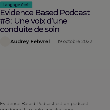
Langage écrit
Evidence Based Podcast
#8 : Une voix d’une
conduite de soin
Audrey Febvrel
19 octobre 2022
Evidence Based Podcast est un podcast
qui donne la parole aux cliniciens,