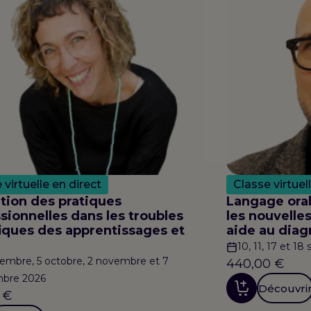
 virtuelle en direct
Classe virtuel
tion des pratiques
Langage oral
sionnelles dans les troubles
les nouvelle
iques des apprentissages et
aide au diag
10, 11, 17 et 1
embre, 5 octobre, 2 novembre et 7
440,00
€
bre 2026
Découvri
0
€