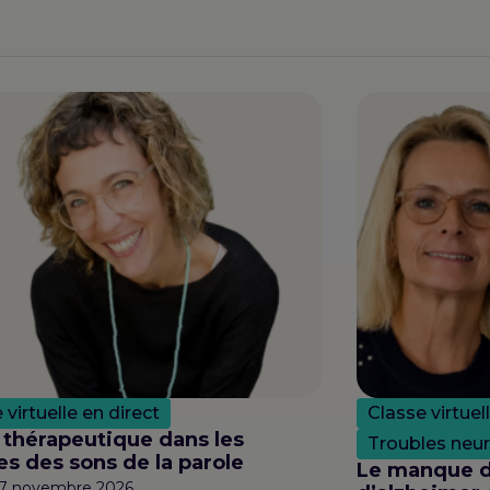
 virtuelle en direct
Classe virtuel
 thérapeutique dans les
Troubles neu
es des sons de la parole
Le manque d
 17 novembre 2026