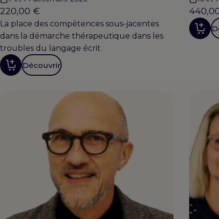
220,00
€
440,0
La place des compétences sous-jacentes
D
dans la démarche thérapeutique dans les
troubles du langage écrit
Découvrir