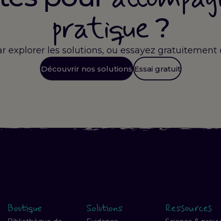
pratique
?
explorer les solutions, ou essayez gratuitement d
Découvrir nos solutions
Essai gratuit
Boutique
Solutions
Ressources