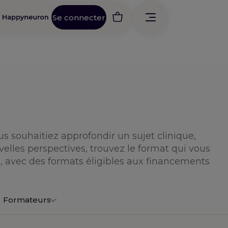
Se connecter
s souhaitiez approfondir un sujet clinique,
elles perspectives, trouvez le format qui vous
ng, avec des formats éligibles aux financements
Formateurs