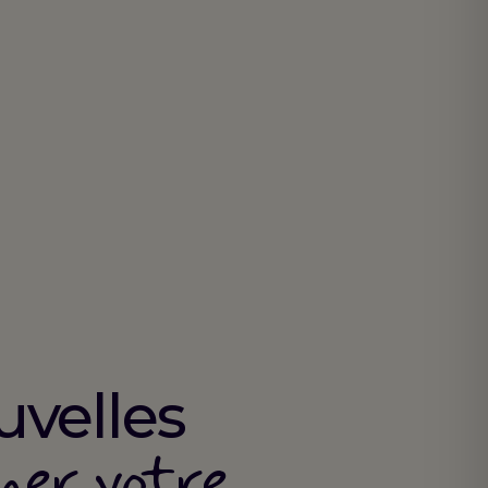
uvelles
ner votre