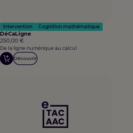
Intervention
Cognition mathématique
DéCaLigne
250,00
€
De la ligne numérique au calcul
Découvrir