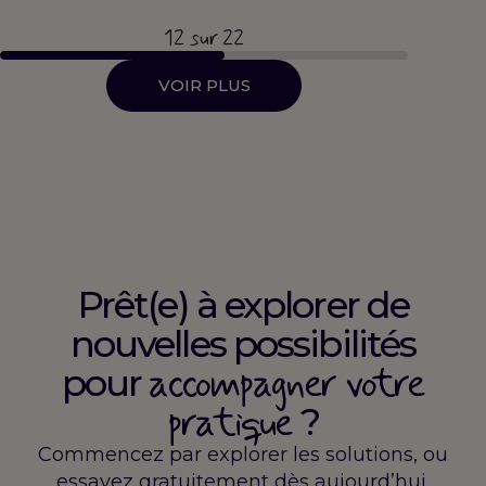
12
sur 22
VOIR PLUS
Prêt(e) à explorer de
nouvelles possibilités
accompagner votre
pour
pratique
?
Commencez par explorer les solutions, ou
essayez gratuitement dès aujourd’hui.