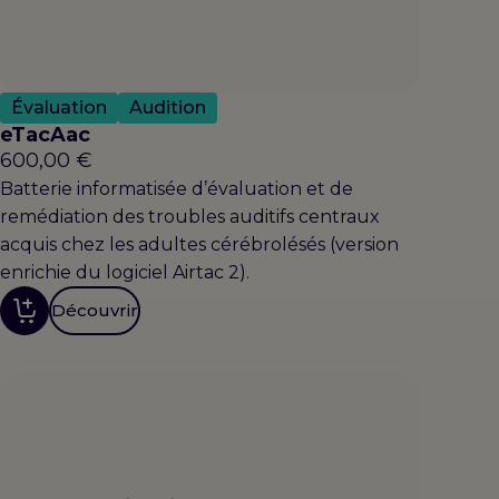
Évaluation
Audition
eTacAac
600,00
€
Batterie informatisée d’évaluation et de
remédiation des troubles auditifs centraux
acquis chez les adultes cérébrolésés (version
enrichie du logiciel Airtac 2).
Découvrir