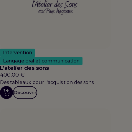
Intervention
Langage oral et communication
L’atelier des sons
400,00
€
Des tableaux pour l'acquisition des sons
Découvrir