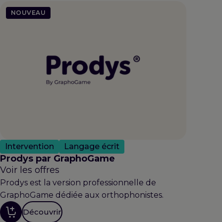
NOUVEAU
Intervention
Langage écrit
Prodys par GraphoGame
Voir les offres
Prodys est la version professionnelle de
GraphoGame dédiée aux orthophonistes.
Découvrir