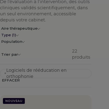
De l’évaluation à l’intervention, des outils
cliniques validés scientifiquement, dans
un seul environnement, accessible
depuis votre cabinet.
Aire thérapeutique
Type (1)
Population
22
Trier par
produits
Logiciels de rééducation en
×
orthophonie
EFFACER
NOUVEAU