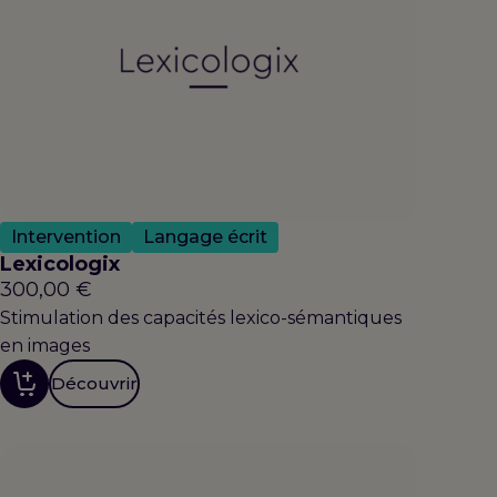
Intervention
Langage écrit
Lexicologix
300,00
€
Stimulation des capacités lexico-sémantiques
en images
Découvrir