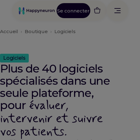
Aller
au
Se connecter
contenu
Accueil
›
Boutique
›
Logiciels
Logiciels
Plus de 40 logiciels
spécialisés dans une
seule plateforme,
évaluer,
pour
intervenir et suivre
vos patients.