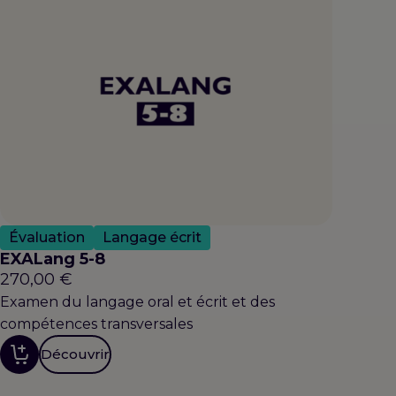
Évaluation
Langage écrit
EXALang 5-8
270,00
€
Examen du langage oral et écrit et des
compétences transversales
Découvrir