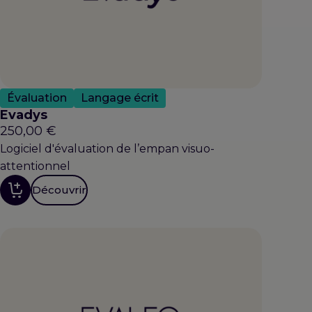
Évaluation
Langage écrit
Evadys
250,00
€
Logiciel d'évaluation de l’empan visuo-
attentionnel
Découvrir