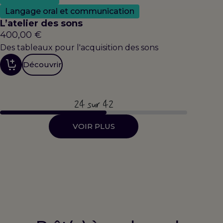
Langage oral et communication
L’atelier des sons
400,00
€
Des tableaux pour l'acquisition des sons
Découvrir
24
sur 42
VOIR PLUS