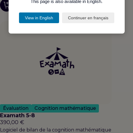
This page is also available in English.
Découvrir
View in English
Continuer en français
Évaluation
Cognition mathématique
Examath 5-8
390,00
€
Logiciel de bilan de la cognition mathématique