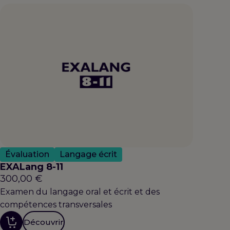
Évaluation
Langage écrit
EXALang 8-11
300,00
€
Examen du langage oral et écrit et des
compétences transversales
Découvrir