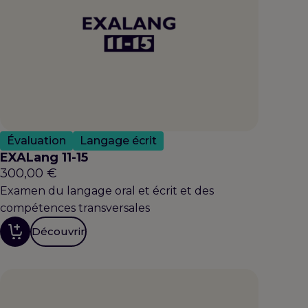
Évaluation
Langage écrit
EXALang 11-15
300,00
€
Examen du langage oral et écrit et des
compétences transversales
Découvrir