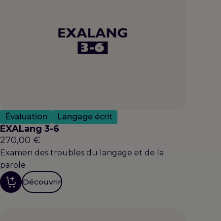
Évaluation
Langage écrit
EXALang 3-6
270,00
€
Examen des troubles du langage et de la
parole
Découvrir