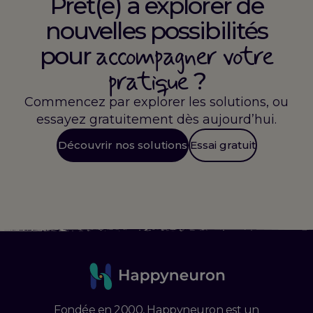
Prêt(e) à explorer de
nouvelles possibilités
accompagner votre
pour
pratique
?
Commencez par explorer les solutions, ou
essayez gratuitement dès aujourd’hui.
Découvrir nos solutions
Essai gratuit
Fondée en 2000, Happyneuron est un