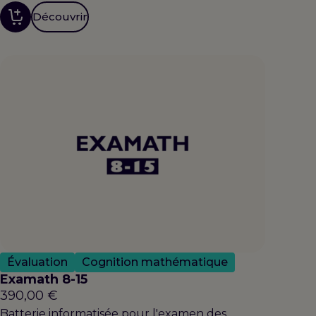
Découvrir
Évaluation
Cognition mathématique
Examath 8-15
390,00
€
Batterie informatisée pour l'examen des