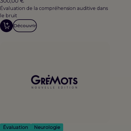
300,00
€
Évaluation de la compréhension auditive dans
le bruit
Découvrir
Évaluation
Neurologie