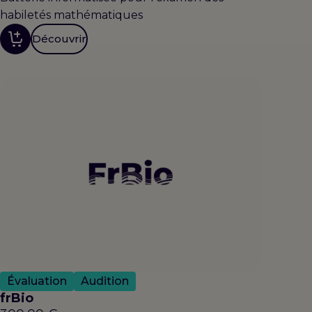
habiletés mathématiques
Découvrir
Évaluation
Audition
frBio